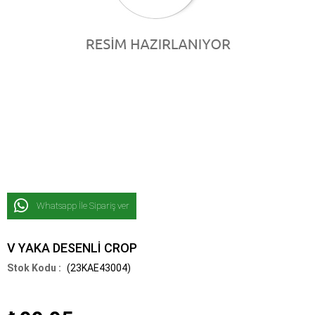
Whatsapp İle Sipariş ver
V YAKA DESENLİ CROP
(23KAE43004)