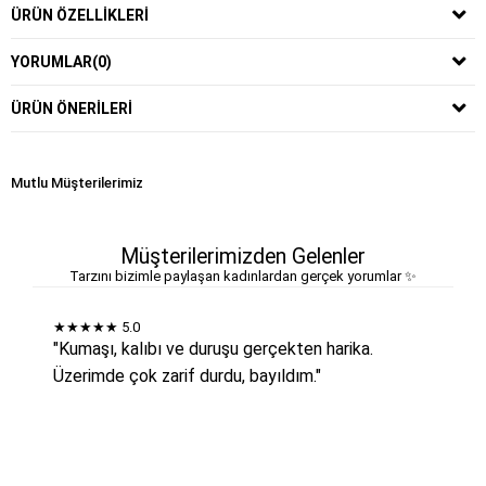
ÜRÜN ÖZELLIKLERI
YORUMLAR
(0)
ÜRÜN ÖNERILERI
Mutlu Müşterilerimiz
Müşterilerimizden Gelenler
Tarzını bizimle paylaşan kadınlardan gerçek yorumlar ✨
★★★★★
5.0
"Kumaşı, kalıbı ve duruşu gerçekten harika.
Üzerimde çok zarif durdu, bayıldım."