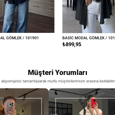
AL GÖMLEK / 101901
BASİC MODAL GÖMLEK / 101
₺899,95
Müşteri Yorumları
lışverişinizi tamamlayarak mutlu müşterilerimizin arasına katılabilir