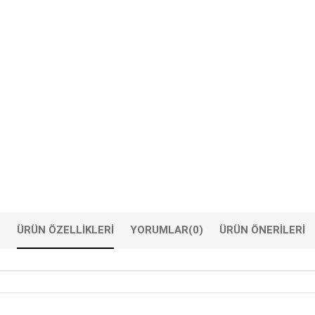
ÜRÜN ÖZELLIKLERI
YORUMLAR
(0)
ÜRÜN ÖNERILERI