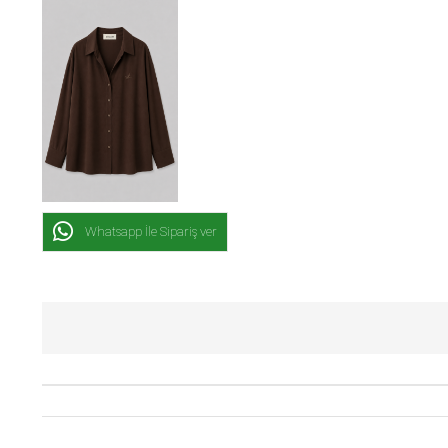
Whatsapp İle Sipariş ver