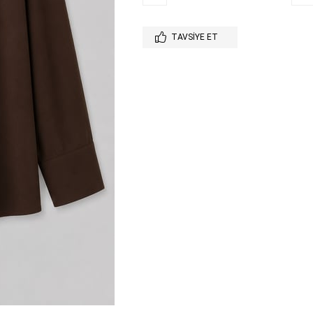
TAVSIYE ET