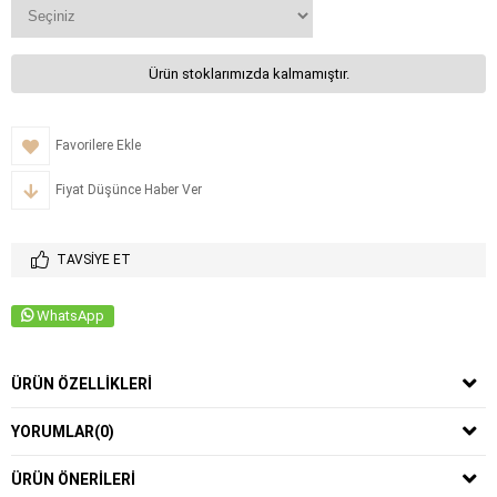
Ürün stoklarımızda kalmamıştır.
Favorilere Ekle
Fiyat Düşünce Haber Ver
TAVSIYE ET
WhatsApp
ÜRÜN ÖZELLIKLERI
YORUMLAR
(0)
ÜRÜN ÖNERILERI