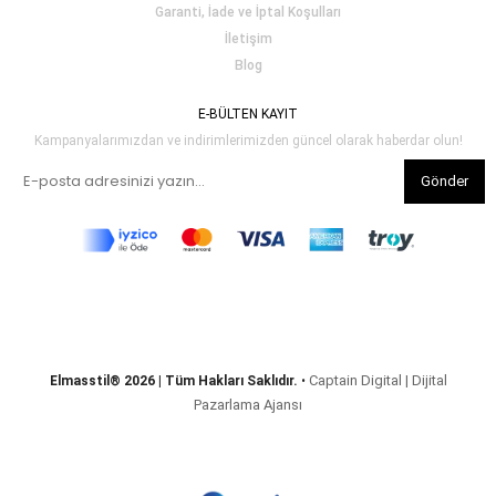
Garanti, İade ve İptal Koşulları
İletişim
Blog
E-BÜLTEN KAYIT
Kampanyalarımızdan ve indirimlerimizden güncel olarak haberdar olun!
Gönder
Captain Digital | Dijital
Elmasstil® 2026 | Tüm Hakları Saklıdır.
•
Pazarlama Ajansı