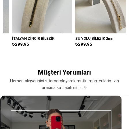
İTALYAN ZİNCİR BİLEZİK
SU YOLU BİLEZİK 2mm
₺299,95
₺299,95
Müşteri Yorumları
Hemen alışverişinizi tamamlayarak mutlu müşterilerimizin
arasına katılabilirsiniz. ✨