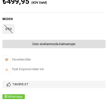
₺499,95
(KDV Dahil)
BEDEN
STD
Ürün stoklarımızda kalmamıştır.
Favorilere Ekle
Fiyat Düşünce Haber Ver
TAVSIYE ET
WhatsApp