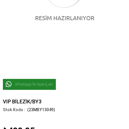
Whatsapp İle Sipariş ver
VIP BİLEZİK/BY3
(23MBY13049)