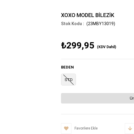
XOXO MODEL BİLEZİK
(23MBY13019)
₺299,95
(KDV Dahil)
BEDEN
STD
Ür
Favorilere Ekle