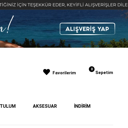
 İÇİN TEŞEKKÜR EDER, KEYİFLİ ALIŞVERİŞLER DİLERİZ 🤍
0
Sepetim
Favorilerim
| TULUM
AKSESUAR
İNDİRİM