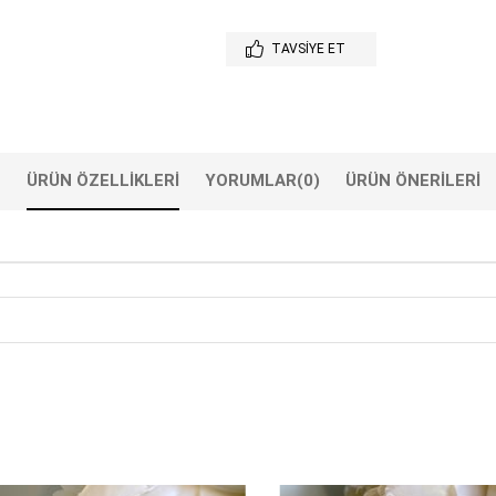
TAVSIYE ET
ÜRÜN ÖZELLIKLERI
YORUMLAR
(0)
ÜRÜN ÖNERILERI