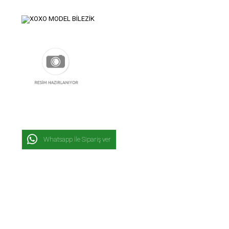
Whatsapp İle Sipariş ver