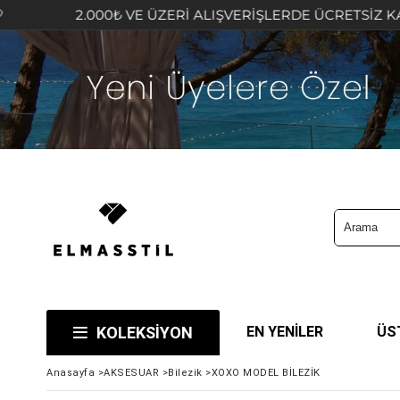
2.000₺ VE ÜZERİ ALIŞVERİŞLERDE ÜCRETSİZ KARGO FI
KOLEKSİYON
EN YENİLER
ÜS
Anasayfa
>
AKSESUAR
>
Bilezik
>
XOXO MODEL BİLEZİK