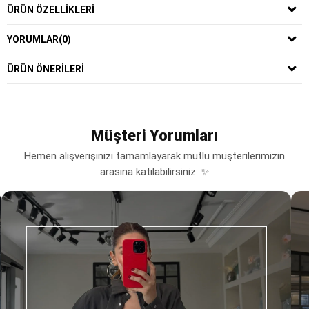
ÜRÜN ÖZELLIKLERI
YORUMLAR
(0)
ÜRÜN ÖNERILERI
Müşteri Yorumları
Hemen alışverişinizi tamamlayarak mutlu müşterilerimizin
arasına katılabilirsiniz. ✨