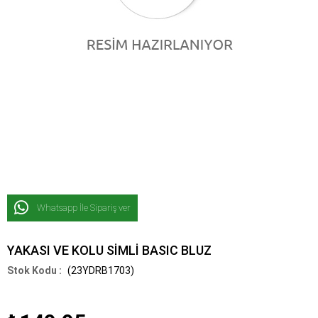
Whatsapp İle Sipariş ver
YAKASI VE KOLU SİMLİ BASIC BLUZ
(23YDRB1703)