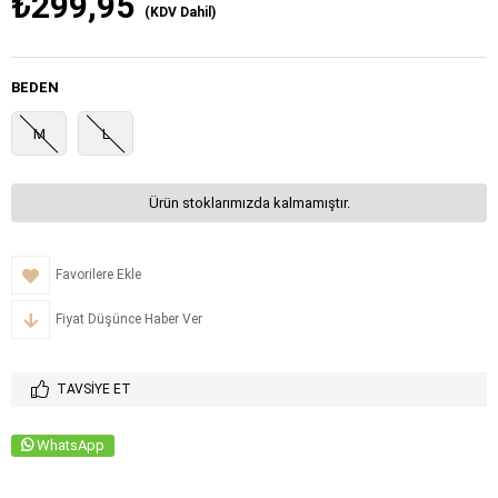
₺299,95
(KDV Dahil)
BEDEN
M
L
Ürün stoklarımızda kalmamıştır.
Favorilere Ekle
Fiyat Düşünce Haber Ver
TAVSIYE ET
WhatsApp