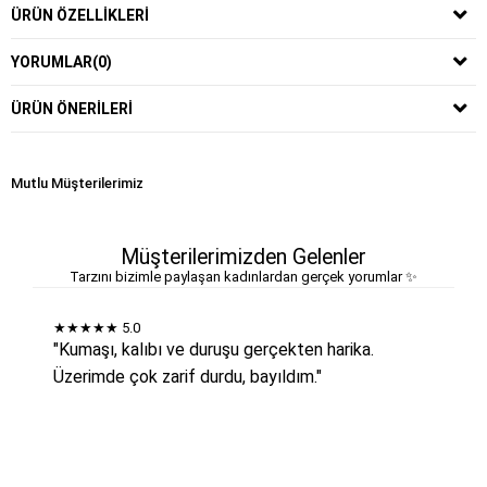
ÜRÜN ÖZELLIKLERI
YORUMLAR
(0)
ÜRÜN ÖNERILERI
Mutlu Müşterilerimiz
Müşterilerimizden Gelenler
Tarzını bizimle paylaşan kadınlardan gerçek yorumlar ✨
★★★★★
5.0
"Kumaşı, kalıbı ve duruşu gerçekten harika.
Üzerimde çok zarif durdu, bayıldım."