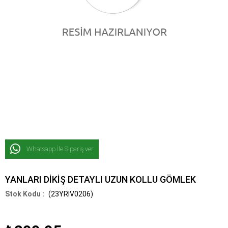
Whatsapp İle Sipariş ver
YANLARI DİKİŞ DETAYLI UZUN KOLLU GÖMLEK
(23YRIV0206)