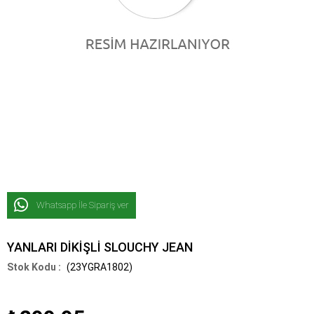
Whatsapp İle Sipariş ver
YANLARI DİKİŞLİ SLOUCHY JEAN
(23YGRA1802)