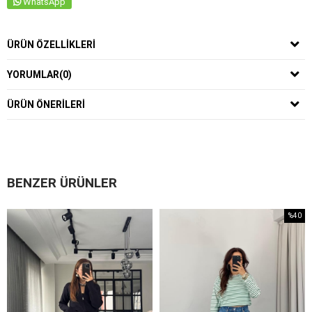
WhatsApp
ÜRÜN ÖZELLIKLERI
YORUMLAR
(0)
ÜRÜN ÖNERILERI
BENZER ÜRÜNLER
%40
İndirim
%40İndirim