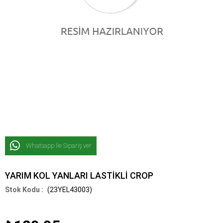
Whatsapp İle Sipariş ver
YARIM KOL YANLARI LASTİKLİ CROP
(23YEL43003)