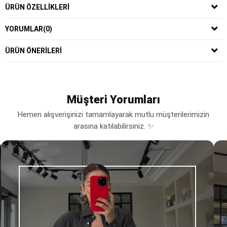
ÜRÜN ÖZELLIKLERI
YORUMLAR
(0)
ÜRÜN ÖNERILERI
Müşteri Yorumları
Hemen alışverişinizi tamamlayarak mutlu müşterilerimizin
arasına katılabilirsiniz. ✨