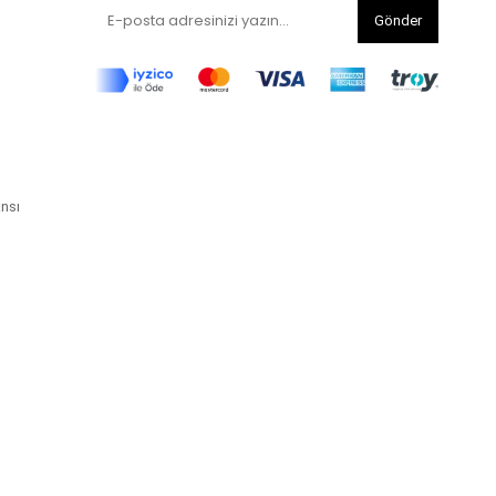
Gönder
ansı