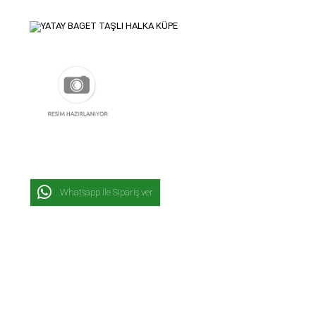
Whatsapp İle Sipariş ver