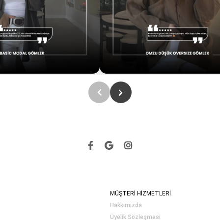
MÜŞTERİ HİZMETLERİ
Hakkımızda
Üyelik Sözleşmesi