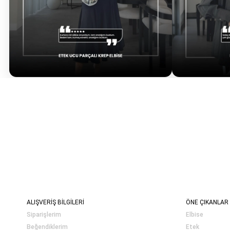
ALIŞVERİŞ BİLGİLERİ
ÖNE ÇIKANLAR
Siparişlerim
Elbise
Beğendiklerim
Etek