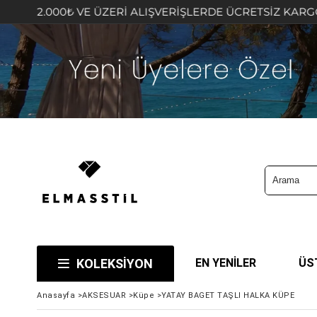
₺ VE ÜZERİ ALIŞVERİŞLERDE ÜCRETSİZ KARGO FIRSATINI 
KOLEKSİYON
EN YENİLER
ÜS
Anasayfa
>
AKSESUAR
>
Küpe
>
YATAY BAGET TAŞLI HALKA KÜPE