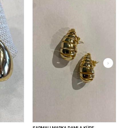
SARMALI MARKA DAMLA KÜPE