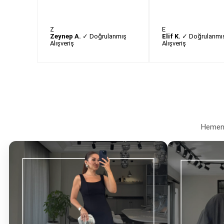
Z
E
Zeynep A.
✓ Doğrulanmış
Elif K.
✓ Doğrulanmı
Alışveriş
Alışveriş
Hemen a