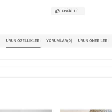
TAVSIYE ET
ÜRÜN ÖZELLIKLERI
YORUMLAR
(0)
ÜRÜN ÖNERILERI