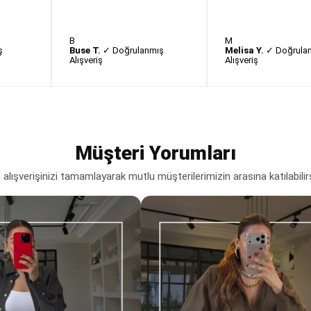
B
M
ş
Buse T.
✓ Doğrulanmış
Melisa Y.
✓ Doğrula
Alışveriş
Alışveriş
Müşteri Yorumları
lışverişinizi tamamlayarak mutlu müşterilerimizin arasına katılabilir