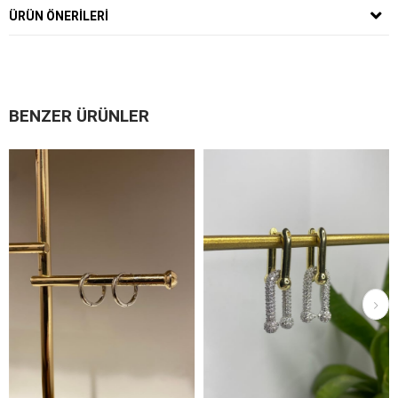
ÜRÜN ÖNERILERI
BENZER ÜRÜNLER