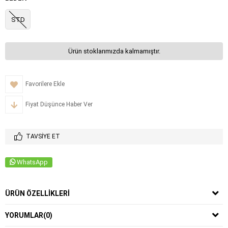
STD
Ürün stoklarımızda kalmamıştır.
Favorilere Ekle
Fiyat Düşünce Haber Ver
TAVSIYE ET
WhatsApp
ÜRÜN ÖZELLIKLERI
YORUMLAR
(0)