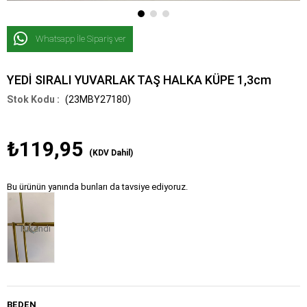
Whatsapp İle Sipariş ver
YEDİ SIRALI YUVARLAK TAŞ HALKA KÜPE 1,3cm
(23MBY27180)
₺119,95
(KDV Dahil)
Bu ürünün yanında bunları da tavsiye ediyoruz.
Tükendi
BEDEN