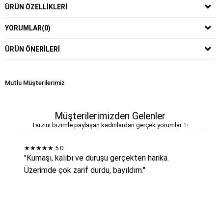
ÜRÜN ÖZELLIKLERI
YORUMLAR
(0)
ÜRÜN ÖNERILERI
Mutlu Müşterilerimiz
Müşterilerimizden Gelenler
Tarzını bizimle paylaşan kadınlardan gerçek yorumlar ✨
★★★★★
5.0
"Kumaşı, kalıbı ve duruşu gerçekten harika.
Üzerimde çok zarif durdu, bayıldım."