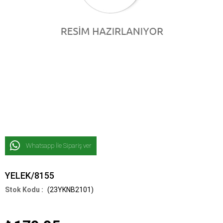
Whatsapp İle Sipariş ver
YELEK/8155
(23YKNB2101)