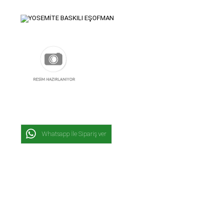
Whatsapp İle Sipariş ver