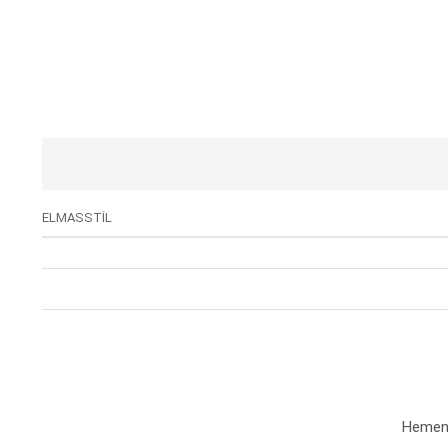
ELMASSTİL
Hemen a