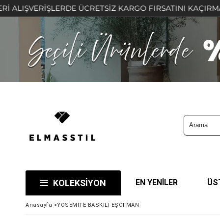
IŞVERİŞLERDE ÜCRETSİZ KARGO FIRSATINI KAÇIRMAYIN! 
KOLEKSİYON
EN YENİLER
ÜS
Anasayfa
>
YOSEMİTE BASKILI EŞOFMAN