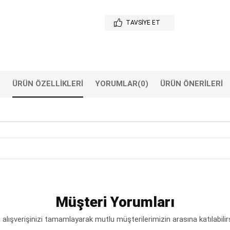
TAVSIYE ET
ÜRÜN ÖZELLIKLERI
YORUMLAR
(0)
ÜRÜN ÖNERILERI
Müşteri Yorumları
lışverişinizi tamamlayarak mutlu müşterilerimizin arasına katılabilir