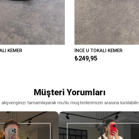
ALI KEMER
İNCE U TOKALI KEMER
₺249,95
Müşteri Yorumları
lışverişinizi tamamlayarak mutlu müşterilerimizin arasına katılabilir