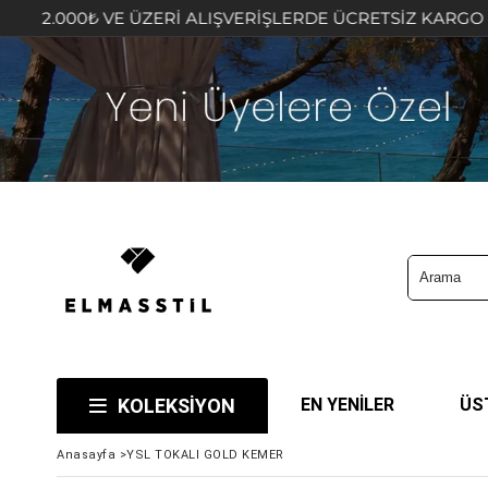
 ÜZERİ ALIŞVERİŞLERDE ÜCRETSİZ KARGO FIRSATINI KAÇI
KOLEKSİYON
EN YENİLER
ÜS
Anasayfa
>
YSL TOKALI GOLD KEMER