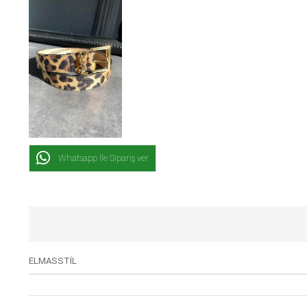
Whatsapp İle Sipariş ver
ELMASSTİL