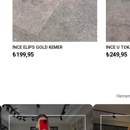
İNCE ELİPS GOLD KEMER
İNCE U TOK
₺199,95
₺249,95
Hemen a