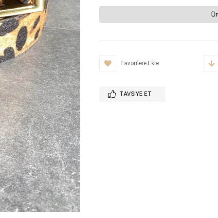
Ür
Favorilere Ekle
TAVSIYE ET