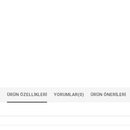
ÜRÜN ÖZELLIKLERI
YORUMLAR
(0)
ÜRÜN ÖNERILERI