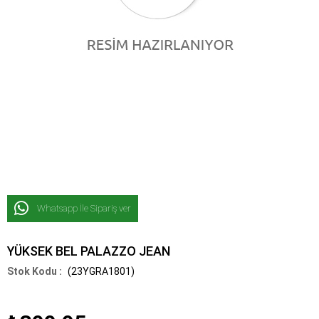
Whatsapp İle Sipariş ver
YÜKSEK BEL PALAZZO JEAN
(23YGRA1801)