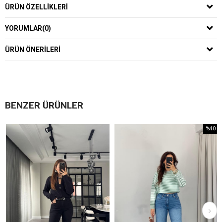
ÜRÜN ÖZELLIKLERI
YORUMLAR
(0)
ÜRÜN ÖNERILERI
BENZER ÜRÜNLER
%40
İndirim
%40İndirim