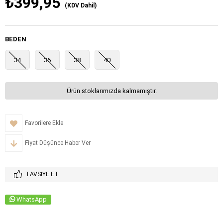
₺399,95
(KDV Dahil)
BEDEN
34
36
38
40
Ürün stoklarımızda kalmamıştır.
Favorilere Ekle
Fiyat Düşünce Haber Ver
TAVSIYE ET
WhatsApp