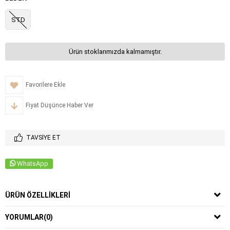
STD
Ürün stoklarımızda kalmamıştır.
Favorilere Ekle
Fiyat Düşünce Haber Ver
TAVSIYE ET
WhatsApp
ÜRÜN ÖZELLIKLERI
YORUMLAR
(0)