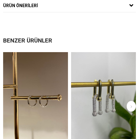
ÜRÜN ÖNERILERI
BENZER ÜRÜNLER