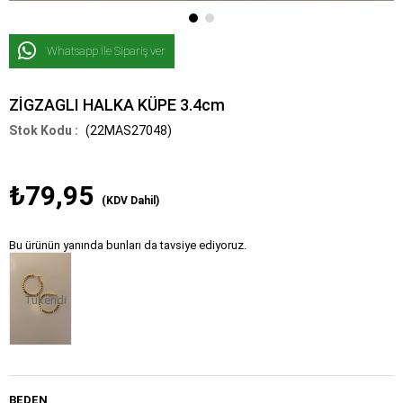
Whatsapp İle Sipariş ver
ZİGZAGLI HALKA KÜPE 3.4cm
(22MAS27048)
₺79,95
(KDV Dahil)
Bu ürünün yanında bunları da tavsiye ediyoruz.
Tükendi
BEDEN