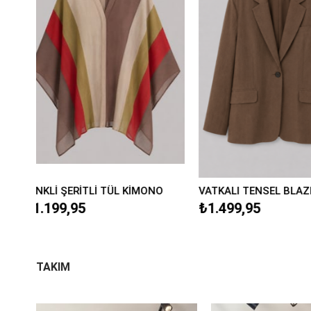
VATKALI TENSEL BLAZER CEKET/9549
VATKALI TENSEL BLAZER CEKET/9549
₺1.499,95
₺1.499,95
TAKIM