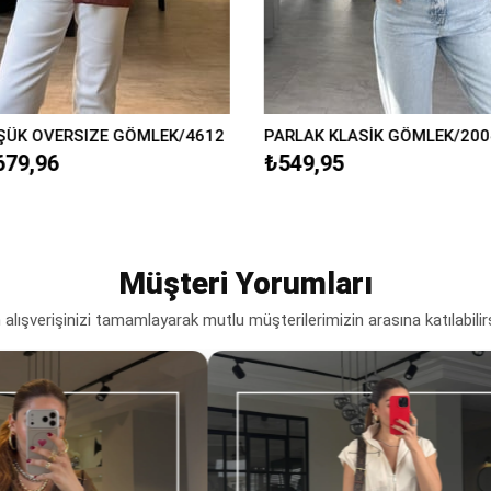
ÜK OVERSIZE GÖMLEK/4612
PARLAK KLASİK GÖMLEK/200
679,96
₺549,95
Müşteri Yorumları
lışverişinizi tamamlayarak mutlu müşterilerimizin arasına katılabilir