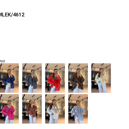
MLEK/4612
ruz.
Tükendi
Tükendi
Tükendi
Tükendi
Tükendi