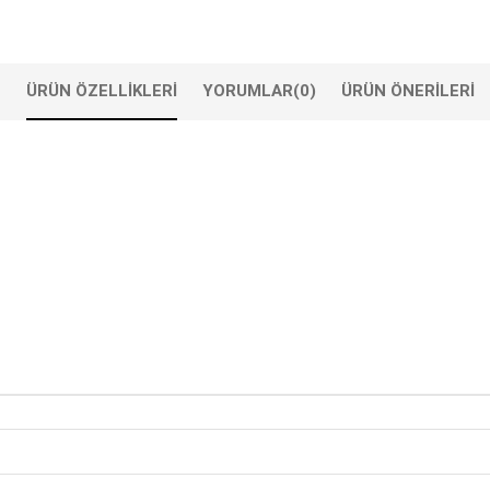
ÜRÜN ÖZELLIKLERI
YORUMLAR
(0)
ÜRÜN ÖNERILERI