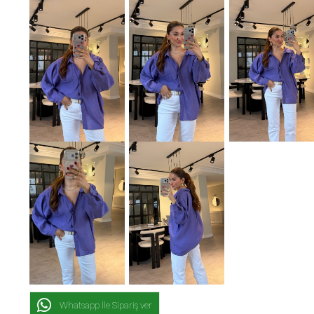
Whatsapp İle Sipariş ver