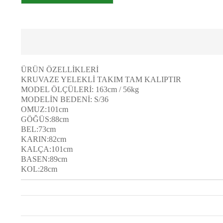
ÜRÜN ÖZELLİKLERİ
KRUVAZE YELEKLİ TAKIM TAM KALIPTIR
MODEL ÖLÇÜLERİ: 163cm / 56kg
MODELİN BEDENİ: S/36
OMUZ:101cm
GÖĞÜS:88cm
BEL:73cm
KARIN:82cm
KALÇA:101cm
BASEN:89cm
KOL:28cm