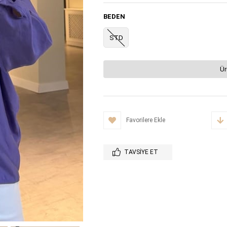
BEDEN
STD
Ür
Favorilere Ekle
TAVSIYE ET