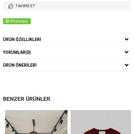
TAVSIYE ET
WhatsApp
ÜRÜN ÖZELLIKLERI
YORUMLAR
(0)
ÜRÜN ÖNERILERI
BENZER ÜRÜNLER
Yeni
Ürün