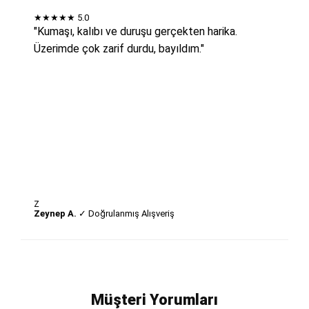
★★★★★
5.0
"Kumaşı, kalıbı ve duruşu gerçekten harika.
Üzerimde çok zarif durdu, bayıldım."
Z
Zeynep A.
✓ Doğrulanmış Alışveriş
Müşteri Yorumları