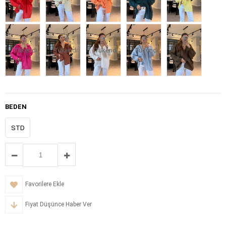
Tükendi
Tükendi
Tükendi
Tükendi
BEDEN
STD
Favorilere Ekle
Fiyat Düşünce Haber Ver