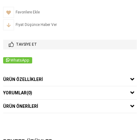
Favorilere Ekle
Fiyat Düşünce Haber Ver
TAVSIYE ET
WhatsApp
ÜRÜN ÖZELLIKLERI
YORUMLAR
(0)
ÜRÜN ÖNERILERI