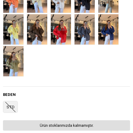
Tükendi
Tükendi
BEDEN
STD
Ürün stoklarımızda kalmamıştır.