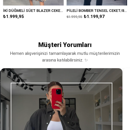
İKİ DÜĞMELİ SÜET BLAZER CEKET/8231
PİLELİ BOMBER TENSEL CEKET/8232
₺1.199,97
₺1.999,95
₺1.999,95
Müşteri Yorumları
Hemen alışverişinizi tamamlayarak mutlu müşterilerimizin
arasına katılabilirsiniz. ✨