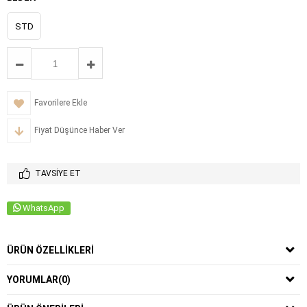
STD
Favorilere Ekle
Fiyat Düşünce Haber Ver
TAVSIYE ET
WhatsApp
ÜRÜN ÖZELLIKLERI
YORUMLAR
(0)