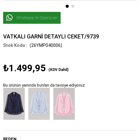
Whatsapp İle Sipariş ver
VATKALI GARNİ DETAYLI CEKET/9739
(26YMP040006)
₺1.499,95
(KDV Dahil)
Bu ürünün yanında bunları da tavsiye ediyoruz.
BEDEN