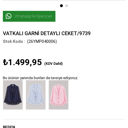
Whatsapp İle Sipariş ver
VATKALI GARNİ DETAYLI CEKET/9739
(26YMP040006)
₺1.499,95
(KDV Dahil)
Bu ürünün yanında bunları da tavsiye ediyoruz.
BEDEN