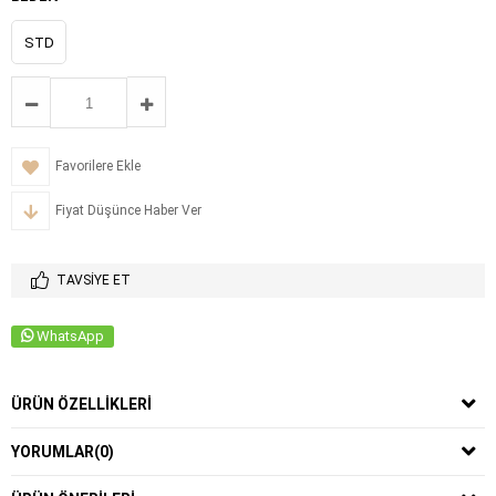
STD
Favorilere Ekle
Fiyat Düşünce Haber Ver
TAVSIYE ET
WhatsApp
ÜRÜN ÖZELLIKLERI
YORUMLAR
(0)