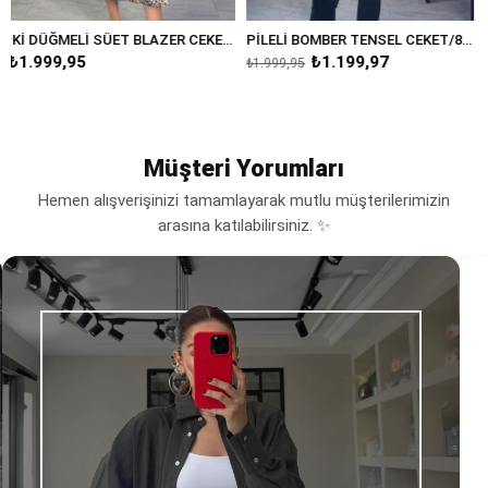
İKİ DÜĞMELİ SÜET BLAZER CEKET/8231
PİLELİ BOMBER TENSEL CEKET/8232
₺1.199,97
₺1.999,95
₺1.999,95
Müşteri Yorumları
Hemen alışverişinizi tamamlayarak mutlu müşterilerimizin
arasına katılabilirsiniz. ✨